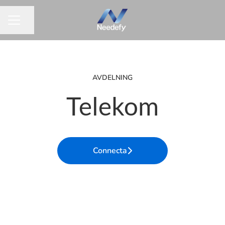
Dela sidan
KARRIÄRMENY
AVDELNING
Telekom
Connecta