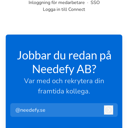
Inloggning för medarbetare
·
SSO
Logga in till Connect
Jobbar du redan på
Needefy AB?
Var med och rekrytera din
framtida kollega.
@needefy.se
Logga i